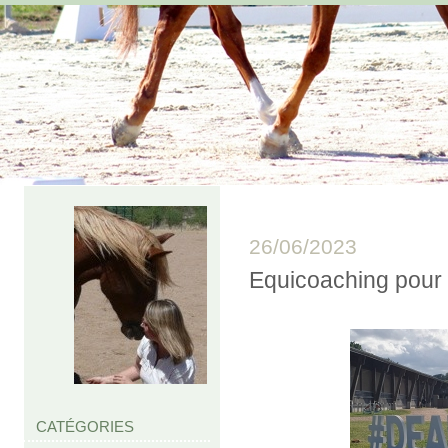
26/06/2023
Equicoaching pour 
CATÉGORIES