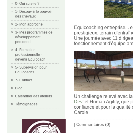
0- Qui suis-je ?
1- Découvrir le pouvoir
des chevaux
2- Mon approche
Equicoaching entreprise... 
prestigieux, terrain d'entra
3- Mes programmes de
développement
Une journée avec 11 dirigean
personnel
fonctionnement d'équipe ambi
4- Formation
professionnelle -
devenir Equicoach
5- Supervision pour
Equicoachs
7- Contact
Blog
Un challenge relevé avec la
Calendrier des ateliers
Dev'
et Human Agility, que j
Témoignages
confiance et pour la qualit
Carole
|
Commentaires (0)