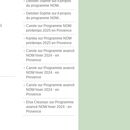
Delobel Sophie
sur
A propos
du programme NOW...
Delobel Sophie
sur
A propos
du programme NOW...
).
Carole
sur
Programme NOW
printemps 2025 en Provence
Kanika
sur
Programme NOW
printemps 2025 en Provence
Carole
sur
Programme avancé
NOW hiver 2024 - en
Provence
Carole
sur
Programme avancé
NOW hiver 2024 - en
Provence
Carole
sur
Programme avancé
NOW hiver 2024 - en
Provence
Elsa Cleyssac
sur
Programme
avancé NOW hiver 2024 - en
Provence