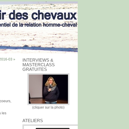
2016-03 »
INTERVIEWS &
MASTERCLASS
GRATUITES
 coeurs,
(cliquer sur la photo)
s les
ATELIERS