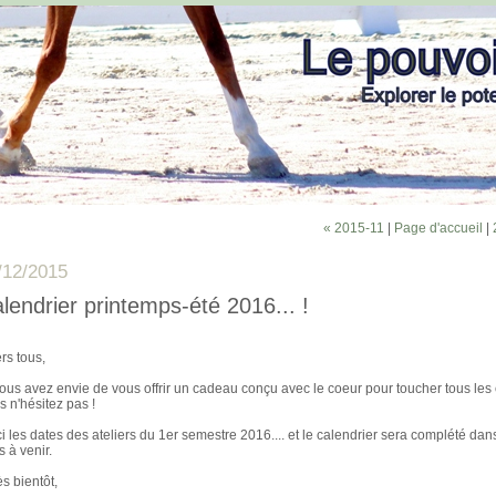
« 2015-11
|
Page d'accueil
|
/12/2015
lendrier printemps-été 2016... !
rs tous,
vous avez envie de vous offrir un cadeau conçu avec le coeur pour toucher tous les
s n'hésitez pas !
ci les dates des ateliers du 1er semestre 2016.... et le calendrier sera complété dan
 à venir.
ès bientôt,