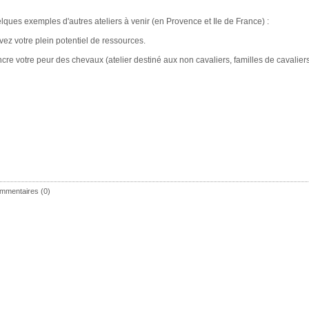
lques exemples d'autres ateliers à venir (en Provence et Ile de France) :
ivez votre plein potentiel de ressources.
ncre votre peur des chevaux (atelier destiné aux non cavaliers, familles de cavaliers
mmentaires (0)