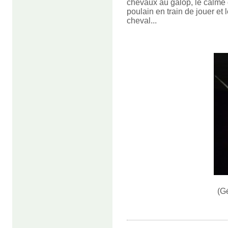
chevaux au galop, le calme d
poulain en train de jouer e
cheval...
(G