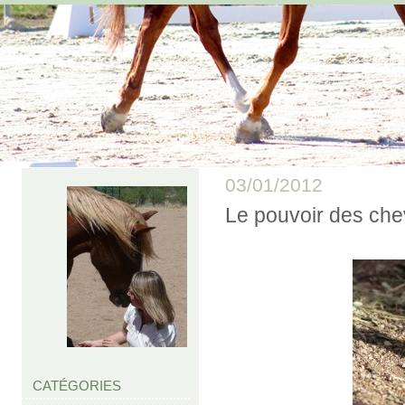
03/01/2012
Le pouvoir des che
CATÉGORIES