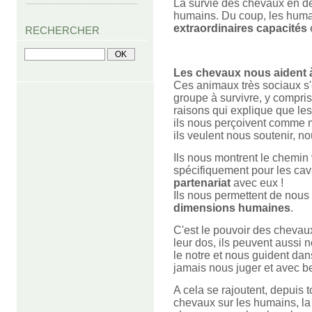
La survie des chevaux en d
humains. Du coup, les huma
extraordinaires capacités
RECHERCHER
Les chevaux nous aident à
Ces animaux très sociaux s'
groupe à survivre, y compris
raisons qui explique que le
ils nous perçoivent comme m
ils veulent nous soutenir, 
Ils nous montrent le chemin
spécifiquement pour les cav
partenariat
avec eux !
Ils nous permettent de nous
dimensions humaines
.
C'est le pouvoir des chevau
leur dos, ils peuvent aussi 
le notre et nous guident da
jamais nous juger et avec b
A cela se rajoutent, depuis to
chevaux sur les humains, la 