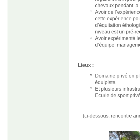
chevaux pendant la 
Avoir de l’expérien
cette expérience pou
d’équitation éthologi
niveau est un pré-req
Avoir expérimenté le
d’équipe, managemen
Lieux :
Domaine privé en pl
équipiste.
Et plusieurs infrastr
Ecurie de sport priv
(ci-dessous, rencontre an