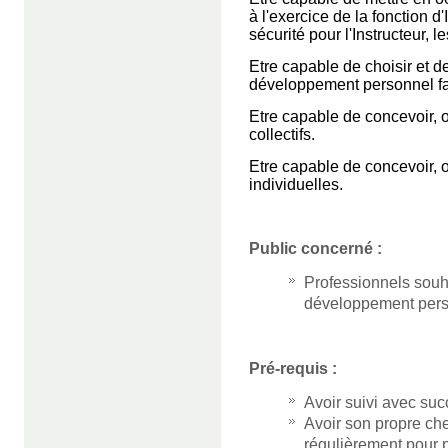
à l'exercice de la fonction 
sécurité pour l'Instructeur, l
Etre capable de choisir et de 
développement personnel fac
Etre capable de concevoir, 
collectifs.
Etre capable de concevoir, o
individuelles.
Public concerné :
Professionnels souh
développement perso
Pré-requis :
Avoir suivi avec s
Avoir son propre ch
régulièrement pour p