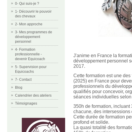
0- Qui suis-je ?
1- Découvrir le pouvoir
des chevaux
2- Mon approche
3- Mes programmes de
développement
personnel
4- Formation
professionnelle -
J'anime en France la format
devenir Equicoach
développement personnel s
2017.
5- Supervision pour
Equicoachs
Cette formation est une des 
7- Contact
(2025) en France pour deven
professionnels du développe
Blog
qualifiés pour concevoir, org
Calendrier des ateliers
séances individuelles selo
Témoignages
350h de formation, incluant 
chacune, des intersessions d
Cette durée de formation per
profond et solide.
La quasi totalité des forma