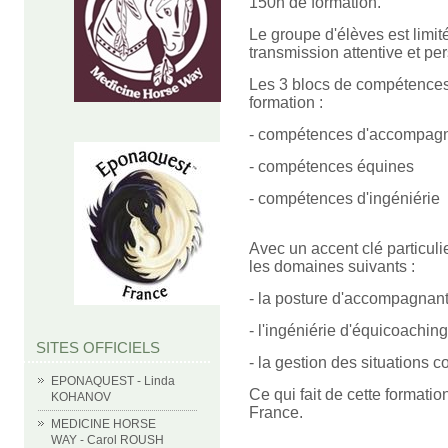
150h de formation.
Le groupe d'élèves est limi
transmission attentive et pe
Les 3 blocs de compétences 
formation :
- compétences d'accompag
- compétences équines
- compétences d'ingéniérie
Avec un accent clé particuli
les domaines suivants :
- la posture d'accompagnant
- l'ingéniérie d'équicoachi
SITES OFFICIELS
- la gestion des situations 
EPONAQUEST - Linda
Ce qui fait de cette format
KOHANOV
France.
MEDICINE HORSE
WAY - Carol ROUSH