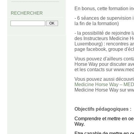
En bonus, cette formation in
RECHERCHER
- 6 séances de supervision i
la fin de la formation)
- la possibilité de rejoindr
des Instructeurs Medicine 
Luxembourg) : rencontres an
page facebook, groupe d'éc
Vous pouvez d'ailleurs conta
Horse Way pour discuter avec
et les contacts sur www.med
Vous pouvez aussi découvrir
Medicine Horse Way – M
Medicine Horse Way sur www
Objectifs pédagogiques :
Comprendre et mettre en oeu
Way.
Etre capable de mettre en 