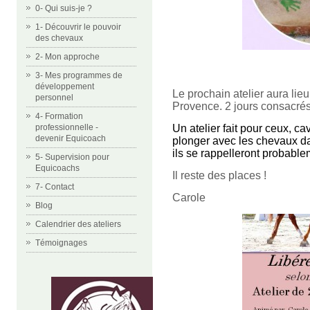
0- Qui suis-je ?
1- Découvrir le pouvoir
des chevaux
2- Mon approche
3- Mes programmes de
développement
Le prochain atelier aura lie
personnel
Provence. 2 jours consacrés à
4- Formation
Un atelier fait pour ceux, ca
professionnelle -
devenir Equicoach
plonger avec les chevaux da
ils se rappelleront probablem
5- Supervision pour
Equicoachs
Il reste des places !
7- Contact
Carole
Blog
Calendrier des ateliers
Témoignages