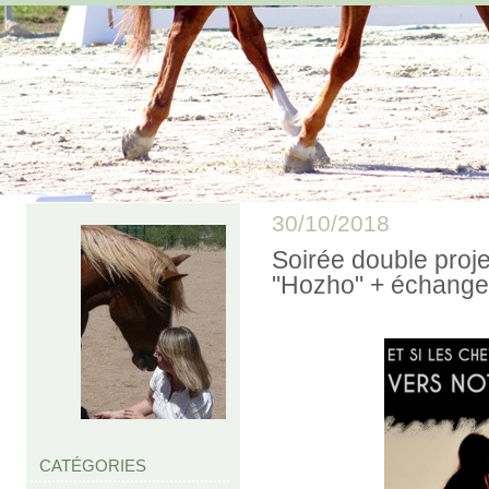
30/10/2018
Soirée double proje
"Hozho" + échange 
CATÉGORIES