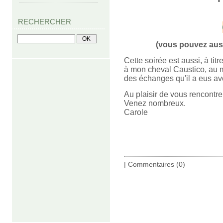
RECHERCHER
(vous pouvez auss
Cette soirée est aussi, à t
à mon cheval Caustico, au m
des échanges qu'il a eus ave
Au plaisir de vous rencontre
Venez nombreux.
Carole
|
Commentaires (0)