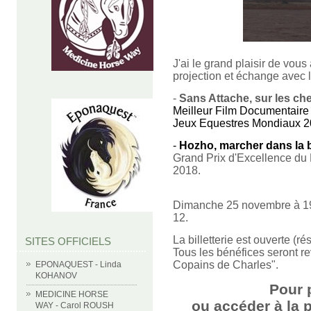
J'ai le grand plaisir de vou
projection et échange avec l
-
Sans Attache, sur les che
Meilleur Film Documentaire 
Jeux Equestres Mondiaux 2
-
Hozho, marcher dans la 
Grand Prix d'Excellence du 
2018.
Dimanche 25 novembre à 19h.
12.
La billetterie est ouverte (r
SITES OFFICIELS
Tous les bénéfices seront re
Copains de Charles".
EPONAQUEST - Linda
KOHANOV
Pour 
MEDICINE HORSE
ou accéder à la p
WAY - Carol ROUSH