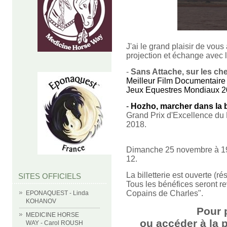
J'ai le grand plaisir de vou
projection et échange avec l
-
Sans Attache, sur les che
Meilleur Film Documentaire 
Jeux Equestres Mondiaux 2
-
Hozho, marcher dans la 
Grand Prix d'Excellence du 
2018.
Dimanche 25 novembre à 19h.
12.
La billetterie est ouverte (r
SITES OFFICIELS
Tous les bénéfices seront re
Copains de Charles".
EPONAQUEST - Linda
KOHANOV
Pour 
MEDICINE HORSE
ou accéder à la p
WAY - Carol ROUSH