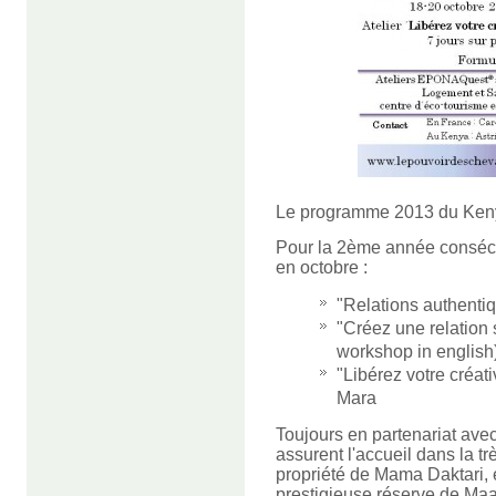
Le programme 2013 du Keny
Pour la 2ème année consécut
en octobre :
"Relations authentiq
"Créez une relation 
workshop in english
"Libérez votre créati
Mara
Toujours en partenariat avec
assurent l'accueil dans la t
propriété de Mama Daktari, e
prestigieuse réserve de Ma