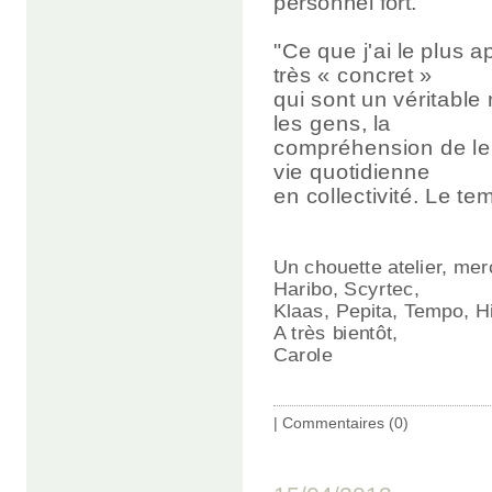
personnel fort."
"Ce que j'ai le plus 
très « concret »
qui sont un véritable
les gens, la
compréhension de leur
vie quotidienne
en collectivité. Le tem
Un chouette atelier, mer
Haribo, Scyrtec,
Klaas, Pepita, Tempo, Hi
A très bientôt,
Carole
|
Commentaires (0)