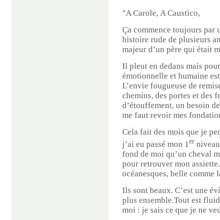
"A Carole,
A Caustico,
Ça commence toujours par un
histoire rude de plusieurs a
majeur d’un père qui était m
Il pleut en dedans mais pou
émotionnelle et humaine est 
L’envie fougueuse de remise
chemins, des portes et des 
d’étouffement, un besoin de 
me faut revoir mes fondatio
Cela fait des mois que je pe
er
j’ai eu passé mon 1
niveau
fond de moi qu’un cheval m’
pour retrouver mon assiette.
océanesques, belle comme la
Ils sont beaux. C’est une év
plus ensemble.Tout est flui
moi : je sais ce que je ne v