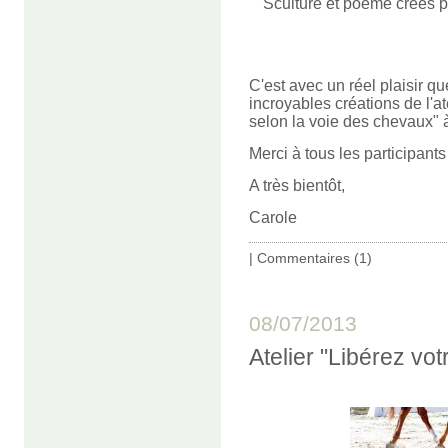
Sculture et poëme créés pen
C'est avec un réel plaisir 
incroyables créations de l'a
selon la voie des chevaux" à
Merci à tous les participants
A très bientôt,
Carole
|
Commentaires (1)
08/07/2013
Atelier "Libérez votr