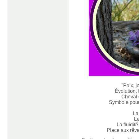
"Paix, j
Évolution, 
Cheval 
Symbole pour 
La
Le
La fluidité
Place aux rêves