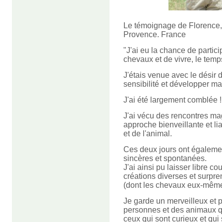
Le témoignage de Florence, at
Provence. France
"J'ai eu la chance de partici
chevaux et de vivre, le temp
J'étais venue avec le désir 
sensibilité et développer ma 
J'ai été largement comblée !
J'ai vécu des rencontres m
approche bienveillante et l
et de l'animal.
Ces deux jours ont égaleme
sincères et spontanées.
J'ai ainsi pu laisser libre c
créations diverses et surpre
(dont les chevaux eux-même
Je garde un merveilleux et p
personnes et des animaux q
ceux qui sont curieux et qui