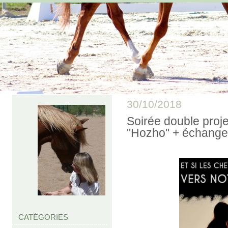
30/10/2018
Soirée double proje
"Hozho" + échange 
CATÉGORIES