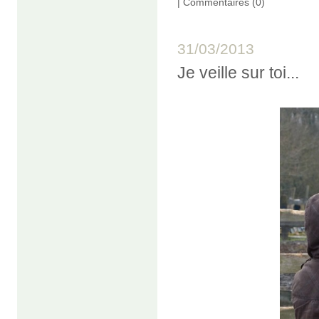
|
Commentaires (0)
31/03/2013
Je veille sur toi...