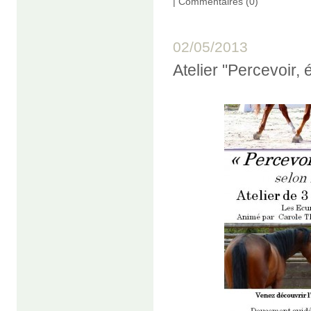
|
Commentaires (0)
02/05/2013
Atelier "Percevoir, 