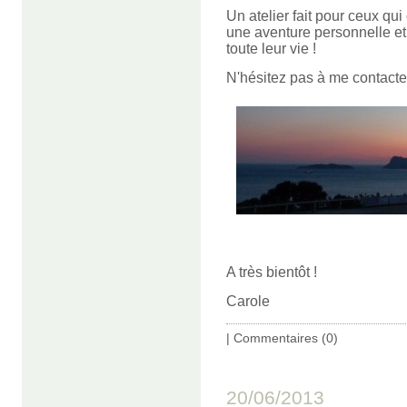
Un atelier fait pour ceux qu
une aventure personnelle et 
toute leur vie !
N'hésitez pas à me contacter
A très bientôt !
Carole
|
Commentaires (0)
20/06/2013