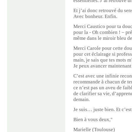
essentielles. J’ai retrouvé u
Et j’ai donc retrouvé du sen
Avec bonheur. Enfin.
Merci Caustico pour ta douc
pour la - Oh combien ! – pr
même dans le miroir bleu de 
Merci Carole pour cette dou
pour cet éclairage si profess
main, je sais que tes mots 
Je peux avancer maintenant
C’est avec une infinie reco
recommande à chacun de tent
ce n’est pas un aveu de faib
de clarifier sa vie, d’appre
demain.
Je suis… juste bien. Et c’est
Bien à vous deux,"
Marielle
(Toulouse)