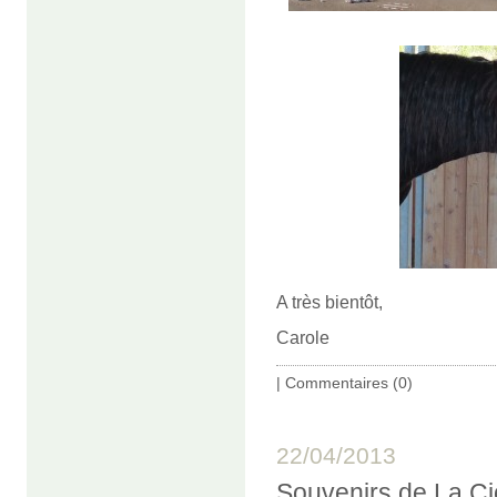
A très bientôt,
Carole
|
Commentaires (0)
22/04/2013
Souvenirs de La Cio