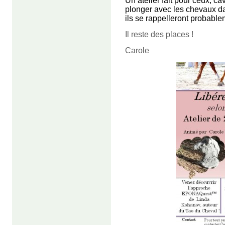
Un atelier fait pour ceux, ca
plonger avec les chevaux da
ils se rappelleront probablem
Il reste des places !
Carole