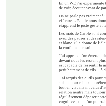
En un WE j’ai expérimenté t
de voir, écouter avant de parl
On ne parle pas vraiment à u
effleure… Et elle nous donn
réapprend le juste geste et 
Les mots de Carole sont com
avec des pauses et des sile
et blanc. Elle donne de l’éla
la confiance en soi.
J’ai appris qu’on émettait d
devant nous les ressent plus
est capable de ressentir la 
petit battement de cils… à d
J’ai acquis des outils pour 
suis et pour mieux appréhend
tout en visualisant celui d’
relation neutre mais toujours
régulièrement déposer notre
cognitives, que l’on pourrai