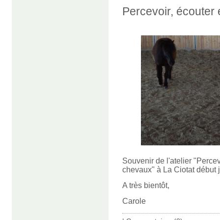
Percevoir, écouter et
Souvenir de l'atelier "Percev
chevaux" à La Ciotat début j
A très bientôt,
Carole