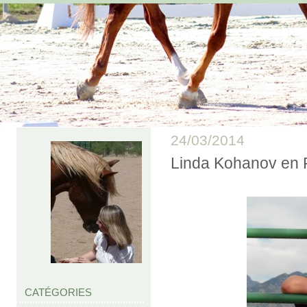
24/03/2014
Linda Kohanov en 
CATÉGORIES