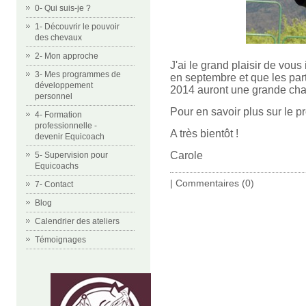
0- Qui suis-je ?
1- Découvrir le pouvoir
des chevaux
2- Mon approche
J'ai le grand plaisir de vo
3- Mes programmes de
en septembre et que les pa
développement
2014 auront une grande chan
personnel
Pour en savoir plus sur l
4- Formation
professionnelle -
A très bientôt !
devenir Equicoach
Carole
5- Supervision pour
Equicoachs
|
Commentaires (0)
7- Contact
Blog
Calendrier des ateliers
Témoignages