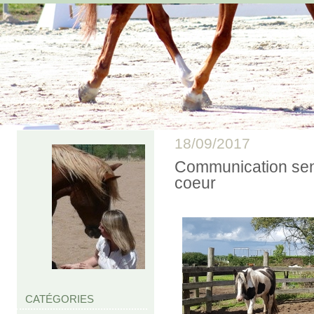
18/09/2017
Communication sens
coeur
CATÉGORIES