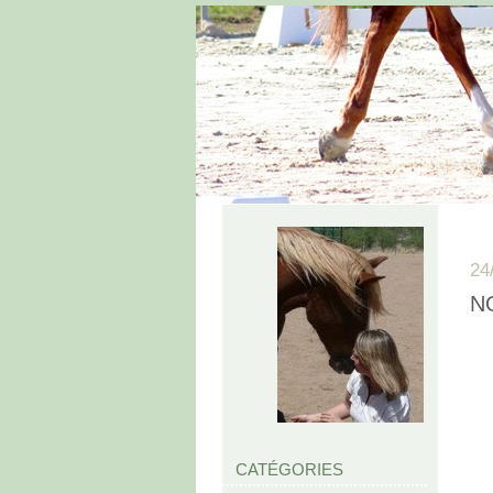
24
NO
CATÉGORIES