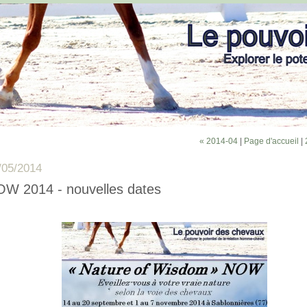
« 2014-04
|
Page d'accueil
|
/05/2014
W 2014 - nouvelles dates