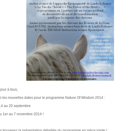
jour à tous,
ci les nouvelles dates pour le programme Nature Of Wisdom 2014 :
14 au 20 septembre
du 1er au 7 novembre 2014 !
s trouverez la présentation détaillée du programme en pièce jointe !