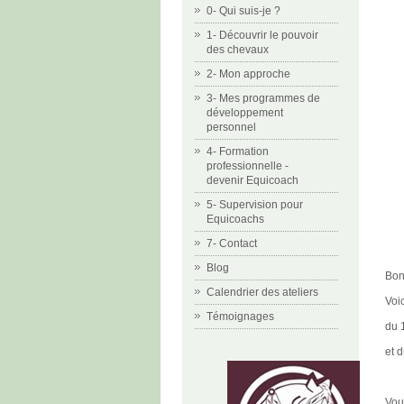
0- Qui suis-je ?
1- Découvrir le pouvoir
des chevaux
2- Mon approche
3- Mes programmes de
développement
personnel
4- Formation
professionnelle -
devenir Equicoach
5- Supervision pour
Equicoachs
7- Contact
Blog
Bon
Calendrier des ateliers
Voi
Témoignages
du 
et 
Vou