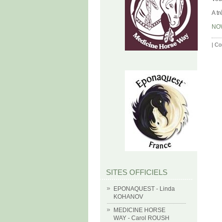
A tr
NOW
|
Co
SITES OFFICIELS
EPONAQUEST - Linda
KOHANOV
MEDICINE HORSE
WAY - Carol ROUSH