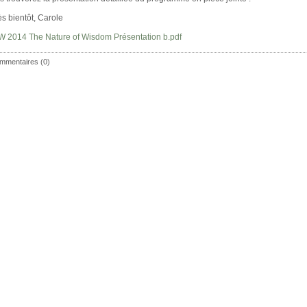
ès bientôt, Carole
 2014 The Nature of Wisdom Présentation b.pdf
mmentaires (0)