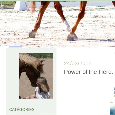
24/03/2015
Power of the Herd..
CATÉGORIES