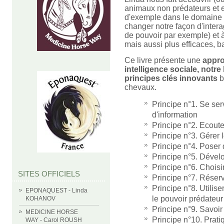
animaux non prédateurs et 
d'exemple dans le domaine 
changer notre façon d'intera
de pouvoir par exemple) et
mais aussi plus efficaces, b
Ce livre présente une
appr
intelligence sociale, notre 
principes clés innovants
b
chevaux.
Principe n°1. Se se
d'information
Principe n°2. Ecoute
Principe n°3. Gérer
Principe n°4. Poser 
Principe n°5. Dévelo
Principe n°6. Choisi
SITES OFFICIELS
Principe n°7. Réserv
Principe n°8. Utilis
EPONAQUEST - Linda
le pouvoir prédateu
KOHANOV
Principe n°9. Savoir 
MEDICINE HORSE
Principe n°10. Prat
WAY - Carol ROUSH