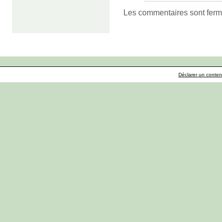
Les commentaires sont ferm
Déclarer un contenu 