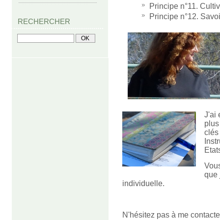
Principe n°11. Culti
Principe n°12. Savoi
RECHERCHER
J'ai
plus
clés
Inst
Etat
Vous
que 
individuelle.
N'hésitez pas à me contacter