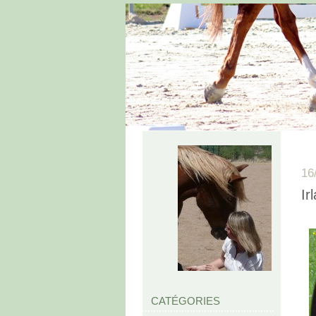
16
Ir
CATÉGORIES