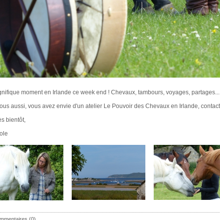
nifique moment en Irlande ce week end ! Chevaux, tambours, voyages, partages...
vous aussi, vous avez envie d'un atelier Le Pouvoir des Chevaux en Irlande, contact
ès bientôt,
ole
mmentaires (0)