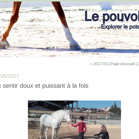
« 2017-03
|
Page d'accueil
|
/05/2017
 sentir doux et puissant à la fois