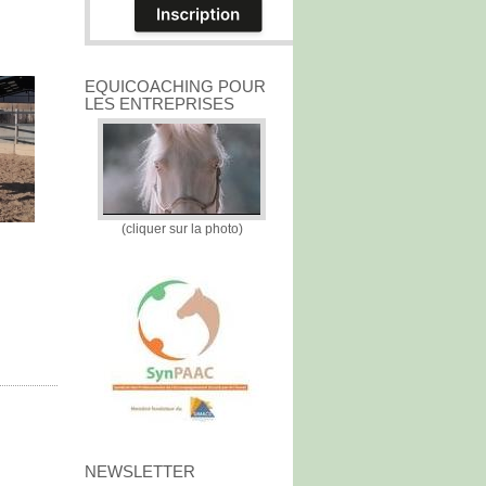
EQUICOACHING POUR
LES ENTREPRISES
(cliquer sur la photo)
NEWSLETTER