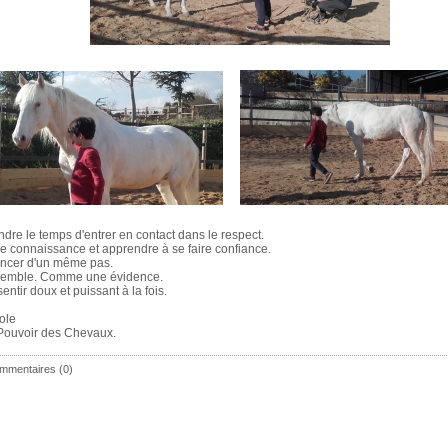
ndre le temps d'entrer en contact dans le respect.
re connaissance et apprendre à se faire confiance.
ncer d'un même pas.
emble. Comme une évidence.
entir doux et puissant à la fois.
ole
Pouvoir des Chevaux.
mmentaires (0)