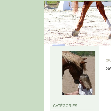
05
Se
CATÉGORIES