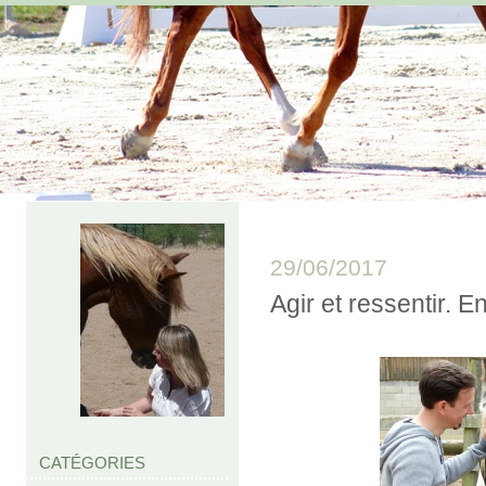
29/06/2017
Agir et ressentir. 
CATÉGORIES