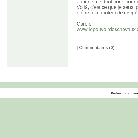
apporter ce dont nous pourri
Voilà, c’est ce que je sens
d’être à la hauteur de ce qu
Carole
www.lepouvoirdeschevaux
|
Commentaires (0)
Déclarer un contenu 