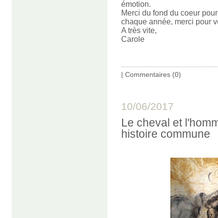
émotion.
Merci du fond du coeur pour 
chaque année, merci pour vo
A très vite,
Carole
|
Commentaires (0)
10/06/2017
Le cheval et l'homm
histoire commune