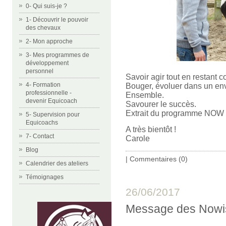
0- Qui suis-je ?
1- Découvrir le pouvoir
des chevaux
2- Mon approche
3- Mes programmes de
développement
personnel
Savoir agir tout en restant c
4- Formation
Bouger, évoluer dans un env
professionnelle -
Ensemble.
devenir Equicoach
Savourer le succès.
Extrait du programme NOW d'
5- Supervision pour
Equicoachs
A très bientôt !
7- Contact
Carole
Blog
|
Commentaires (0)
Calendrier des ateliers
Témoignages
26/06/2017
Message des Nowis