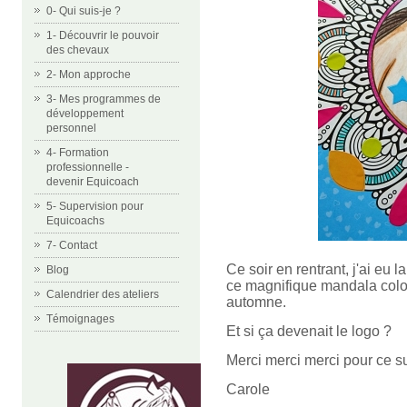
0- Qui suis-je ?
1- Découvrir le pouvoir
des chevaux
2- Mon approche
3- Mes programmes de
développement
personnel
4- Formation
professionnelle -
devenir Equicoach
5- Supervision pour
Equicoachs
7- Contact
Ce soir en rentrant, j'ai eu 
Blog
ce magnifique mandala colorié
Calendrier des ateliers
automne.
Témoignages
Et si ça devenait le logo ?
Merci merci merci pour ce s
Carole