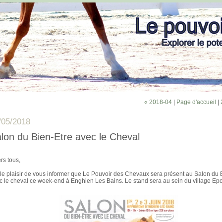
« 2018-04
|
Page d'accueil
|
/05/2018
lon du Bien-Etre avec le Cheval
rs tous,
i le plaisir de vous informer que Le Pouvoir des Chevaux sera présent au Salon du 
c le cheval ce week-end à Enghien Les Bains. Le stand sera au sein du village Ep