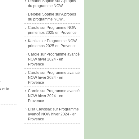
Delobel Sophie
sur
A propos
du programme NOW...
Delobel Sophie
sur
A propos
du programme NOW...
Carole
sur
Programme NOW
printemps 2025 en Provence
Kanika
sur
Programme NOW
printemps 2025 en Provence
Carole
sur
Programme avancé
NOW hiver 2024 - en
Provence
Carole
sur
Programme avancé
NOW hiver 2024 - en
.
Provence
 et la
Carole
sur
Programme avancé
NOW hiver 2024 - en
Provence
Elsa Cleyssac
sur
Programme
avancé NOW hiver 2024 - en
Provence