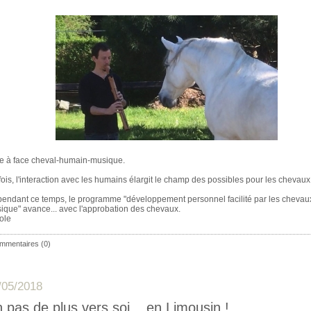
e à face cheval-humain-musique.
fois, l'interaction avec les humains élargit le champ des possibles pour les chevaux
 pendant ce temps, le programme "développement personnel facilité par les chevaux
ique" avance... avec l'approbation des chevaux.
ole
mmentaires (0)
/05/2018
 pas de plus vers soi... en Limousin !