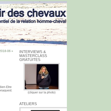
2018-06 »
INTERVIEWS &
MASTERCLASS
GRATUITES
Bien-Etre
onaquest.
(cliquer sur la photo)
ATELIERS