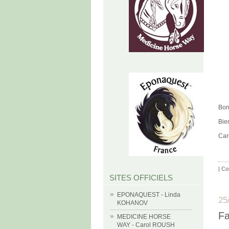
Bon 
Bie
Car
|
Co
SITES OFFICIELS
EPONAQUEST - Linda
25
KOHANOV
Fa
MEDICINE HORSE
WAY - Carol ROUSH