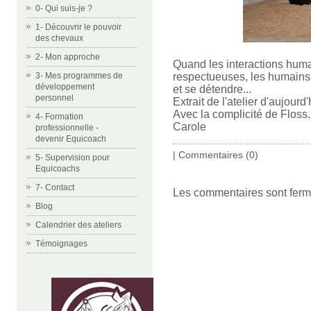
0- Qui suis-je ?
1- Découvrir le pouvoir
des chevaux
2- Mon approche
Quand les interactions hum
respectueuses, les humains .
3- Mes programmes de
développement
et se détendre...
personnel
Extrait de l'atelier d'aujourd
Avec la complicité de Floss.
4- Formation
Carole
professionnelle -
devenir Equicoach
|
Commentaires (0)
5- Supervision pour
Equicoachs
7- Contact
Les commentaires sont ferm
Blog
Calendrier des ateliers
Témoignages