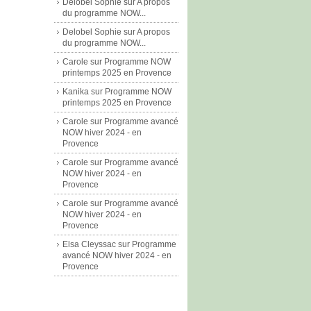
Delobel Sophie
sur
A propos
du programme NOW...
Delobel Sophie
sur
A propos
du programme NOW...
Carole
sur
Programme NOW
printemps 2025 en Provence
Kanika
sur
Programme NOW
printemps 2025 en Provence
Carole
sur
Programme avancé
NOW hiver 2024 - en
Provence
Carole
sur
Programme avancé
NOW hiver 2024 - en
Provence
Carole
sur
Programme avancé
NOW hiver 2024 - en
Provence
Elsa Cleyssac
sur
Programme
avancé NOW hiver 2024 - en
Provence