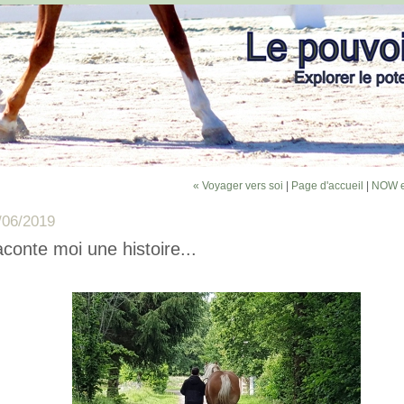
« Voyager vers soi
|
Page d'accueil
|
NOW e
/06/2019
conte moi une histoire...