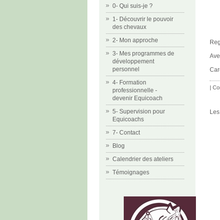
0- Qui suis-je ?
1- Découvrir le pouvoir
des chevaux
2- Mon approche
Reg
3- Mes programmes de
Ave
développement
personnel
Car
4- Formation
|
Co
professionnelle -
devenir Equicoach
5- Supervision pour
Les
Equicoachs
7- Contact
Blog
Calendrier des ateliers
Témoignages