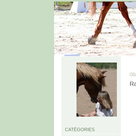
08
Ra
CATÉGORIES