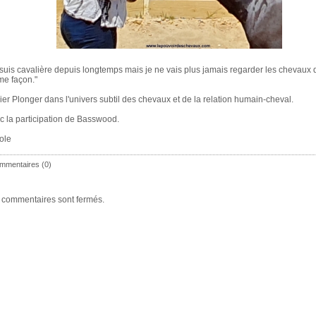
 suis cavalière depuis longtemps mais je ne vais plus jamais regarder les chevaux 
e façon."
lier Plonger dans l'univers subtil des chevaux et de la relation humain-cheval.
c la participation de Basswood.
ole
mmentaires (0)
 commentaires sont fermés.