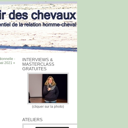
ionnelle -
INTERVIEWS &
ai 2021 »
MASTERCLASS
GRATUITES
(cliquer sur la photo)
ATELIERS