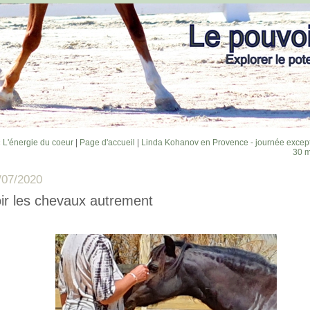
 L'énergie du coeur
|
Page d'accueil
|
Linda Kohanov en Provence - journée except
30 m
/07/2020
ir les chevaux autrement