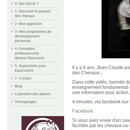
0- Qui suis-je ?
1- Découvrir le pouvoir
des chevaux
2- Mon approche
3- Mes programmes de
développement
personnel
4- Formation
professionnelle -
devenir Equicoach
5- Supervision pour
Il y a 4 ans, Jean-Claude par
Equicoachs
des Chevaux...
7- Contact
Dans cette vidéo, tournée dan
Blog
enseignement fondamental 
une information pour action,
Calendrier des ateliers
4 minutes, via facebook sur l
Témoignages
Facebook
Si vous avez envie d'en savo
facilitée par les chevaux ou 