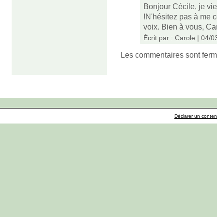
Bonjour Cécile, je vi
!N'hésitez pas à me c
voix. Bien à vous, Ca
Écrit par : Carole | 04/
Les commentaires sont ferm
Déclarer un contenu 