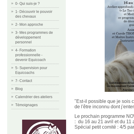
0- Qui suis-je ?
1- Découvrir le pouvoir
des chevaux
2- Mon approche
3- Mes programmes de
développement
personnel
4- Formation
professionnelle -
devenir Equicoach
5- Supervision pour
Equicoachs
7- Contact
Blog
Calendrier des ateliers
"Est-il possible que je sois
Témoignages
de l'être inconnu dont j'ente
Le prochain programme NOW 
: du 16 au 21 avril et du 11 
Spécial petit comité : 4/5 p