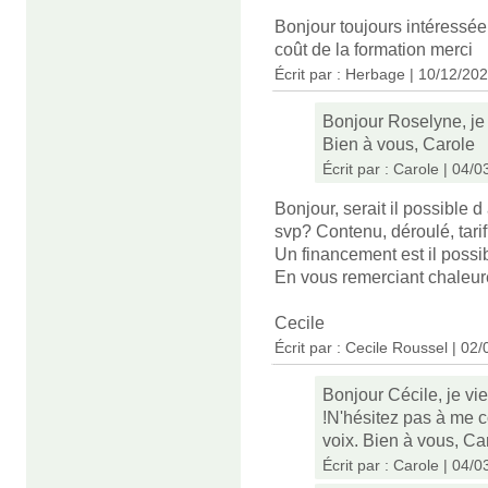
Bonjour toujours intéressé
coût de la formation merci
Écrit par : Herbage | 10/12/20
Bonjour Roselyne, je 
Bien à vous, Carole
Écrit par : Carole | 04/
Bonjour, serait il possible 
svp? Contenu, déroulé, tari
Un financement est il possi
En vous remerciant chaleu
Cecile
Écrit par : Cecile Roussel | 02
Bonjour Cécile, je vi
!N'hésitez pas à me c
voix. Bien à vous, Ca
Écrit par : Carole | 04/