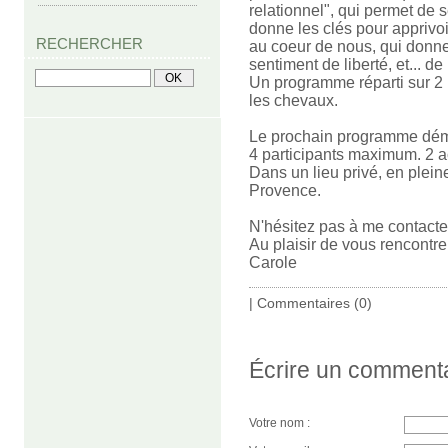
relationnel", qui permet de 
donne les clés pour apprivoi
RECHERCHER
au coeur de nous, qui donne
sentiment de liberté, et... de 
Un programme réparti sur 2 
les chevaux.
Le prochain programme démar
4 participants maximum. 2 
Dans un lieu privé, en plein
Provence.
N'hésitez pas à me contacter
Au plaisir de vous rencontr
Carole
|
Commentaires (0)
Écrire un comment
Votre nom :