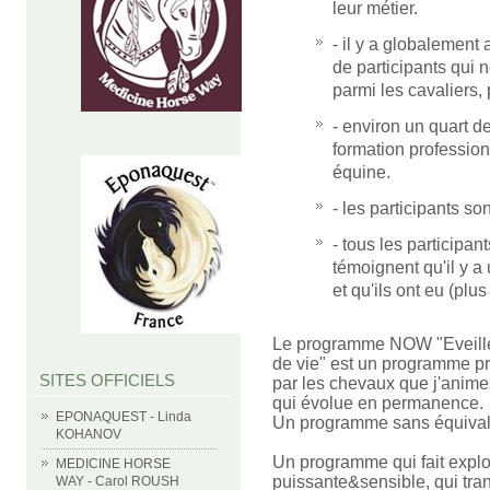
leur métier.
- il y a globalement 
de participants qui 
parmi les cavaliers,
- environ un quart d
formation profession
équine.
- les participants s
- tous les participa
témoignent qu'il y 
et qu'ils ont eu (plus
Le programme NOW "Eveillez
de vie" est un programme pr
SITES OFFICIELS
par les chevaux que j'anime
qui évolue en permanence.
EPONAQUEST - Linda
Un programme sans équival
KOHANOV
Un programme qui fait explo
MEDICINE HORSE
puissante&sensible, qui tra
WAY - Carol ROUSH