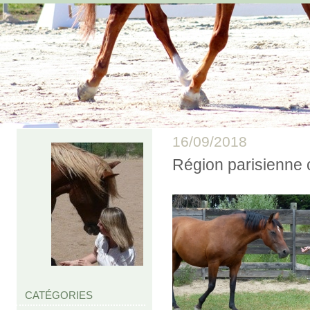
16/09/2018
Région parisienne 
CATÉGORIES