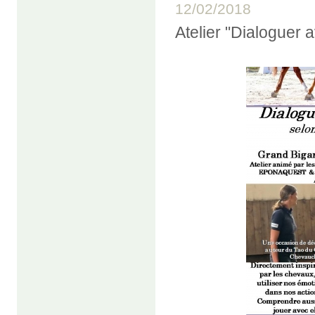
12/02/2018
Atelier "Dialoguer