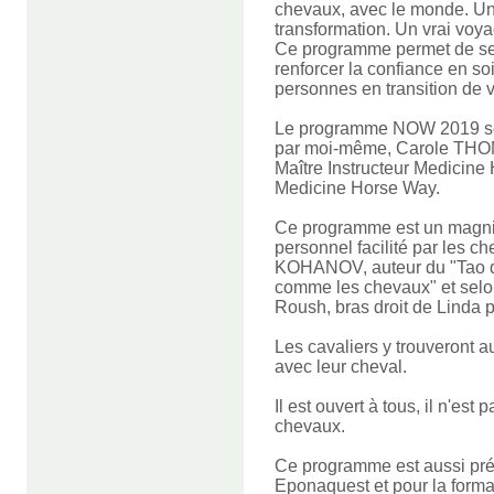
chevaux, avec le monde. U
t
ransformation. Un vrai voya
Ce programme permet de se 
renforcer la confiance en soi, 
personnes en transition de v
Le programme NOW 2019 ser
par moi-même, Carole THOM
Maître Instructeur Medicine 
Medicine Horse Way.
Ce programme est un magn
personnel facilité par les 
KOHANOV, auteur du "Tao d
comme les chevaux" et selo
Roush, bras droit de Linda 
Les cavaliers y trouveront a
avec leur cheval.
Il est ouvert à tous, il n'es
chevaux.
Ce programme est aussi pré-
Eponaquest et pour la forma