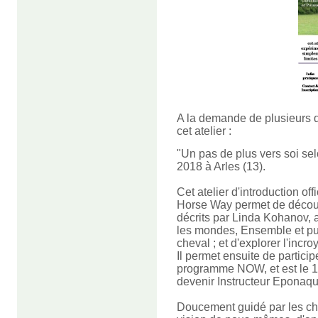
A la demande de plusieurs d'
cet atelier :
"Un pas de plus vers soi se
2018 à Arles (13).
Cet atelier d'introduction o
Horse Way permet de découv
décrits par Linda Kohanov,
les mondes, Ensemble et pu
cheval ; et d'explorer l'incr
Il permet ensuite de partici
programme NOW, et est le 1e
devenir Instructeur Eponaqu
Doucement guidé par les chev