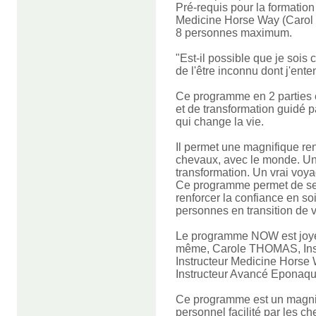
Pré-requis pour la formatio
Medicine Horse Way (Carol
8 personnes maximum.
"Est-il possible que je sois
de l'être inconnu dont j'ente
Ce programme en 2 parties 
et de transformation guidé
qui change la vie.
Il permet une magnifique ren
chevaux, avec le monde. U
t
ransformation. Un vrai voya
Ce programme permet de se 
renforcer la confiance en soi, 
personnes en transition de v
Le programme NOW est joye
même, Carole THOMAS, Inst
Instructeur Medicine Horse
Instructeur Avancé Eponaq
Ce programme est un magn
personnel facilité par les 