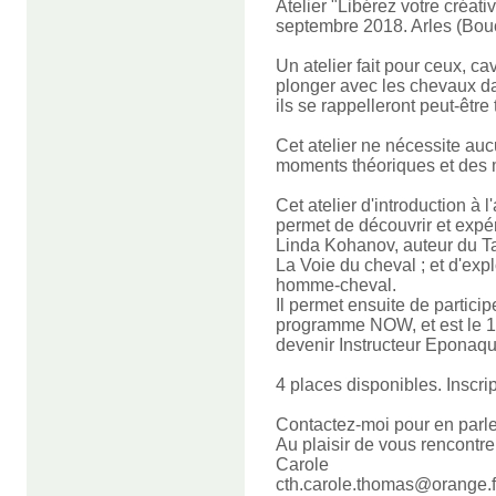
Atelier "Libérez votre créat
septembre 2018. Arles (Bo
Un atelier fait pour ceux, ca
plonger avec les chevaux da
ils se rappelleront peut-être 
Cet atelier ne nécessite au
moments théoriques et des
Cet atelier d'introduction 
permet de découvrir et expé
Linda Kohanov, auteur du T
La Voie du cheval ; et d'expl
homme-cheval.
Il permet e
nsuite de partici
programme NOW, et est le 1e
devenir Instructeur Eponaqu
4 places disponibles. Inscrip
Contactez-moi pour en parler
Au plaisir de vous rencontrer
Carole
cth.carole.thomas@orange.f