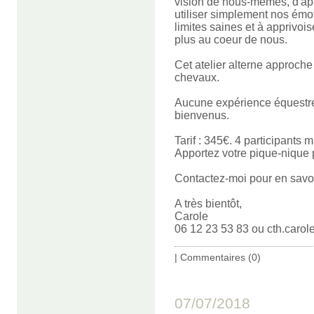
vision de nous
-mêmes, d'ap
utiliser simplement nos émo
limites saines et à apprivois
plus au coeur de nous.
Cet atelier alterne approche
chevaux.
Aucune expérience équestre 
bienvenus.
Tarif : 345€. 4 participants 
Apportez votre pique-nique 
Contactez-moi pour en savoir
A très bientôt,
Carole
06 12 23 53 83 ou cth.caro
|
Commentaires (0)
07/07/2018