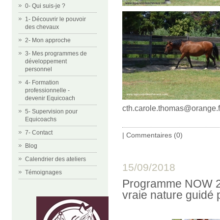
0- Qui suis-je ?
1- Découvrir le pouvoir
des chevaux
2- Mon approche
3- Mes programmes de
développement
personnel
4- Formation
professionnelle -
devenir Equicoach
cth.carole.thomas@orange.f
5- Supervision pour
Equicoachs
7- Contact
|
Commentaires (0)
Blog
Calendrier des ateliers
15/09/2018
Témoignages
Programme NOW 201
vraie nature guidé 