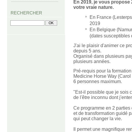
En 2019, je vous propose
votre vraie nature.
RECHERCHER
En France (Lesterps 
2019
En Belgique (Namur)
(dates susceptibles 
J'ai le plaisir d'animer ce 
depuis 5 ans.
Organisé dans plusieurs pa
plusieurs années.
Pré-requis pour la formatio
Medicine Horse Way (Carol
6 personnes maximum.
"Est-il possible que je sois
de l'être inconnu dont j'ente
Ce programme en 2 parties 
et de transformation guidé
qui peut changer la vie.
Il permet une magnifique ren