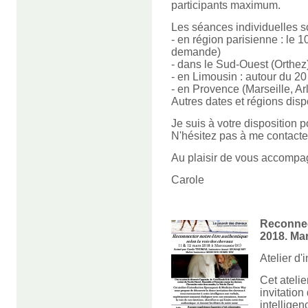
participants maximum.
Les séances individuelles s
- en région parisienne : le 1
demande)
- dans le Sud-Ouest (Orthez) 
- en Limousin : autour du 20 
- en Provence (Marseille, Ar
Autres dates et régions dis
Je suis à votre disposition po
N'hésitez pas à me contacte
Au plaisir de vous accompa
Carole
Reconnec
2018. Mar
Atelier d'
Cet ateli
invitatio
intellige