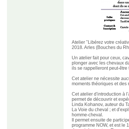
Atelier "Libérez votre créat
2018. Arles (Bouches du Rh
Un atelier fait pour ceux, ca
plonger avec les chevaux da
ils se rappelleront peut-être 
Cet atelier ne nécessite au
moments théoriques et des
Cet atelier d'introduction 
permet de découvrir et expé
Linda Kohanov, auteur du T
La Voie du cheval ; et d'expl
homme-cheval.
Il permet e
nsuite de partici
programme NOW, et est le 1e