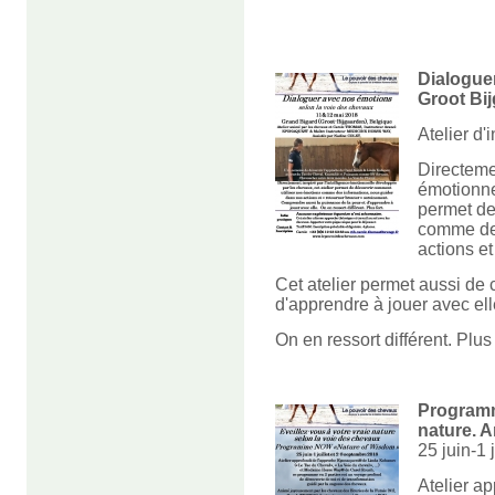
Dialogue
Groot Bij
Atelier d'
Directemen
émotionne
permet de
comme des
actions et
Cet atelier permet aussi de
d'apprendre à jouer avec el
On en ressort différent. Plus 
Programm
nature. A
25 juin-1 
Atelier a