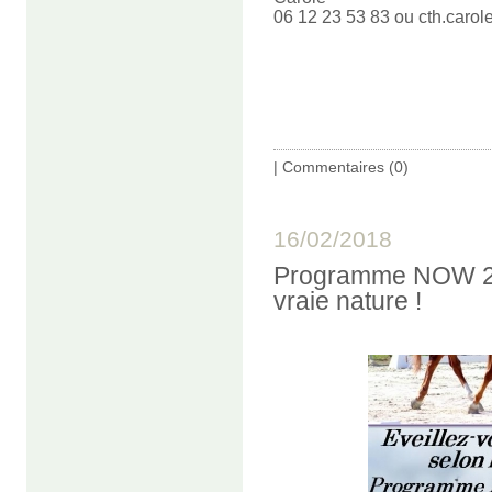
06 12 23 53 83 ou cth.caro
|
Commentaires (0)
16/02/2018
Programme NOW 201
vraie nature !