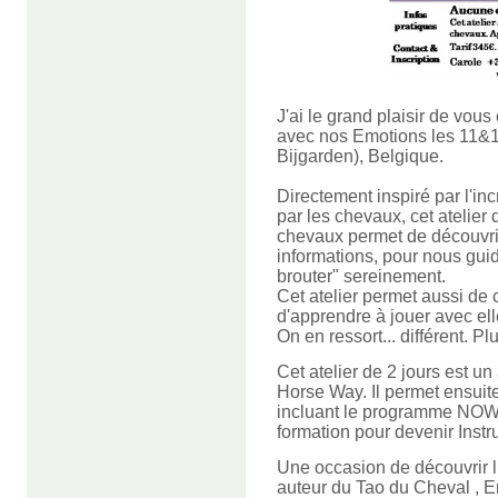
J'ai le grand plaisir de vous
avec nos Emotions les 11&1
Bijgarden), Belgique.
Directement inspiré par l'i
par les chevaux, cet atelier
chevaux permet de découvri
informations, pour nous guid
brouter" sereinement.
Cet atelier permet aussi de
d'apprendre à jouer avec el
On en ressort... différent. Plu
Cet atelier de 2 jours est u
Horse Way. Il permet ensuit
incluant le programme NOW, 
formation pour devenir Inst
Une occasion de découvr
ir
auteur du Tao du Cheval , 