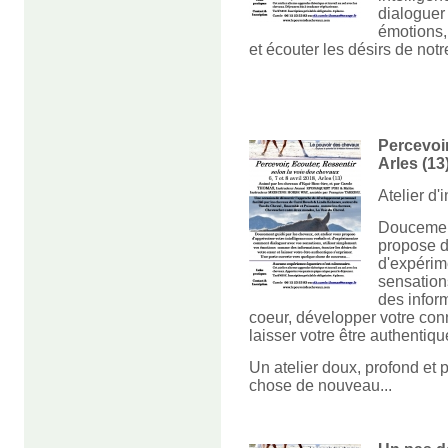
dialoguer
émotions, 
et écouter les désirs de not
Percevoir,
Arles (13)
Atelier d'
Doucement
propose d'
d'expérim
sensation
des inform
coeur, développer votre con
laisser votre être authentiqu
Un atelier doux, profond et 
chose de nouveau...