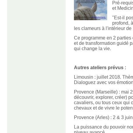
Pré-requi
et Medici
"Est-il p
profond, à
les clameurs à l'intérieur de
Ce programme en 2 parties 
et de transformation guidé
qui change la vie.
Autres ateliers prévus :
Limousin : juillet 2018. Thè
Dialoguez avec vos émotions
Provence (Marseille) : mai 2
découvrir, explorer, créer) 
cavaliers, ou tous ceux qui 
chevaux et de vivre le poten
Provence (Arles) : 2 & 3 jui
La puissance du pouvoir non-
niveau avancé.