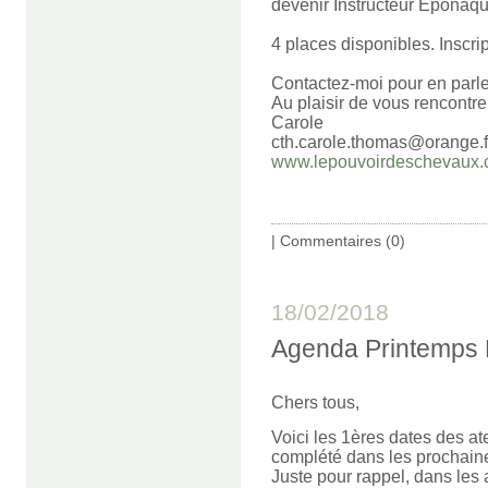
devenir Instructeur Eponaqu
4 places disponibles. Inscrip
Contactez-moi pour en parler
Au plaisir de vous rencontrer
Carole
cth.carole.thomas@orange.f
www.lepouvoirdeschevaux.
|
Commentaires (0)
18/02/2018
Agenda Printemps 
Chers tous,
Voici les 1ères dates des a
complété dans les prochain
Juste pour rappel, dans les a