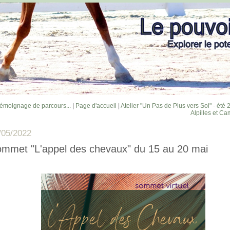
émoignage de parcours...
|
Page d'accueil
|
Atelier "Un Pas de Plus vers Soi" - été 
Alpilles et Ca
/05/2022
mmet "L'appel des chevaux" du 15 au 20 mai