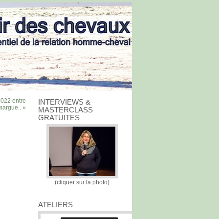
2022 entre
INTERVIEWS &
margue.. »
MASTERCLASS
GRATUITES
(cliquer sur la photo)
ATELIERS