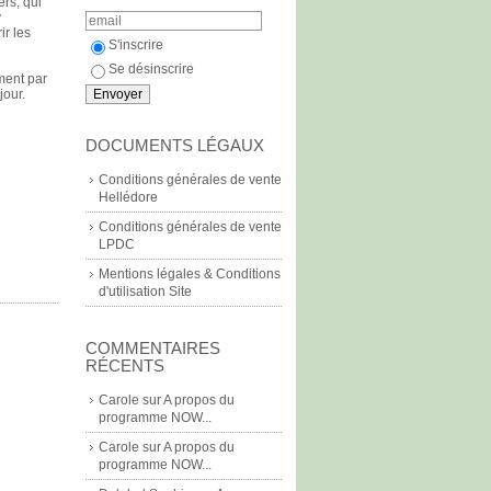
rs, qui
y
ir les
S'inscrire
Se désinscrire
ment par
jour.
DOCUMENTS LÉGAUX
Conditions générales de vente
Hellédore
Conditions générales de vente
LPDC
Mentions légales & Conditions
d'utilisation Site
COMMENTAIRES
RÉCENTS
Carole
sur
A propos du
programme NOW...
Carole
sur
A propos du
programme NOW...