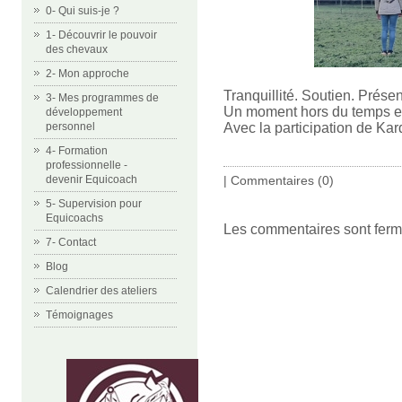
0- Qui suis-je ?
1- Découvrir le pouvoir
des chevaux
2- Mon approche
Tranquillité. Soutien. Prése
3- Mes programmes de
Un moment hors du temps e
développement
Avec la participation de Ka
personnel
4- Formation
professionnelle -
|
Commentaires (0)
devenir Equicoach
5- Supervision pour
Equicoachs
Les commentaires sont ferm
7- Contact
Blog
Calendrier des ateliers
Témoignages