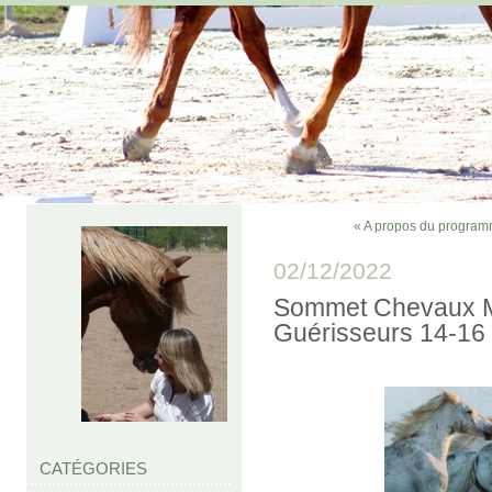
« A propos du program
02/12/2022
Sommet Chevaux M
Guérisseurs 14-16
CATÉGORIES