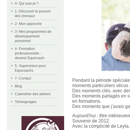
0- Qui suis-je ?
1- Découvrir le pouvoir
des chevaux
2- Mon approche
3- Mes programmes de
développement
personnel
4- Formation
professionnelle -
devenir Equicoach
5- Supervision pour
Equicoachs
7- Contact
Pendant la période spéciale
moments particuliers vécus 
Blog
Des moments clés, avec des 
Calendrier des ateliers
Des moments partagés en séa
en formations.
Témoignages
Des moments que j'avais gar
Aujourd'hui : être intérieur
Souvenir de 2012.
Avec la complicité de Leyla.