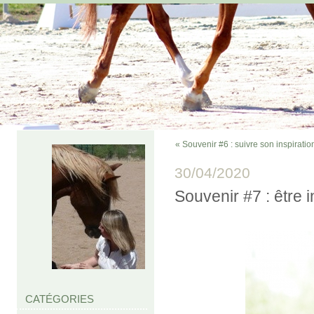
« Souvenir #6 : suivre son inspiratio
30/04/2020
Souvenir #7 : être 
CATÉGORIES