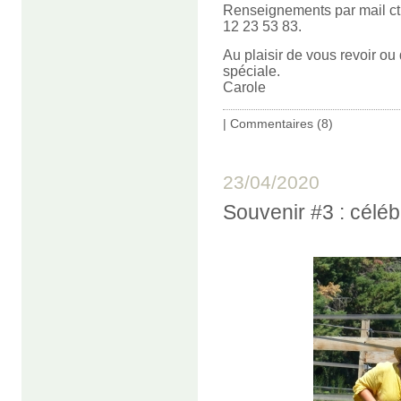
Renseignements par mail ct
12 23 53 83.
Au plaisir de vous revoir ou
spéciale.
Carole
|
Commentaires (8)
23/04/2020
Souvenir #3 : céléb