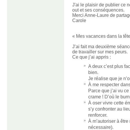
J'ai le plaisir de publier c
out et ses conséquences.
Merci Anne-Laure de partage
Carole
« Mes vacances dans la tête
J’ai fait ma deuxième séanc
de travailler sur mes peurs.
Ce que j’ai appris :
A deux c’est plus faci
bien.
Je réalise que je n
À me respecter dans
Parce que j’ai vu ce
crame ! D’où le burn 
À oser vivre cette é
s’y confronter au lieu
renforcer.
À m’autoriser à êtr
nécessaire).