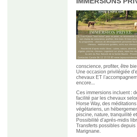
IMMERSIONS PRI
conscience, profiter, être bie
Une occasion privilégiée d'e
chevaux ET l'accompagnemen
encore...
Ces immersions incluent : 
facilité par les chevaux se
Horse Way, des méditations
végétariens, un hébergement
piscine, nature, tranquilité 
Possibilité d'aprés-midis lib
Transferts possibles depuis 
Marignane.