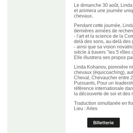
Le dimanche 30 août, Linda
et animera une journée uni
chevaux.
Pendant cette journée, Lin
dernières années de recher
- l'art et la science de la 
delà des sons, au-delà des 
- ainsi que sa vision novat
siècle à travers "les 5 rôles
Elle illustrera ses propos p
Linda Kohanov, pionnière mon
chevaux (équicoaching), au
Cheval, Chevaucher entre 2
Puissants, Pour un leadershi
référence internationale da
la découverte de soi et des
Traduction simultanée en fr
Lieu : Arles