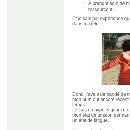
À prendre soin de m
ressourcent...
Et je sais par expérience q
dans ma tête.
Donc, j’avais demandé de tr
mon burn out encore récent a 
temps.
Je suis en hyper vigilance e
mon état de tension perman
un état de fatigue.