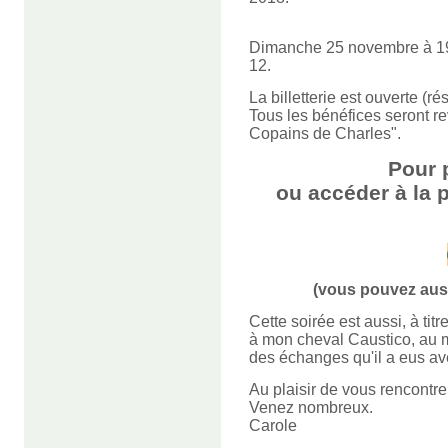
Dimanche 25 novembre à 19h.
12.
La billetterie est ouverte (r
Tous les bénéfices seront re
Copains de Charles".
Pour 
ou accéder à la p
(vous pouvez auss
Cette soirée est aussi, à t
à mon cheval Caustico, au m
des échanges qu'il a eus ave
Au plaisir de vous rencontre
Venez nombreux.
Carole