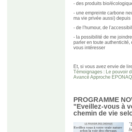
- des produits bio/écologiqu
- une empreinte carbone neut
ma vie privée aussi) depuis
- de l'humour, de l'accessibi
- la possibilité de me joindr
parler en toute authenticité,
vous intéresser
Et, si vous avez envie de li
Témoignages : Le pouvoir d
Avancé Approche EPONA
PROGRAMME NOW,
"Eveillez-vous à v
chemin de vie sel
"
l